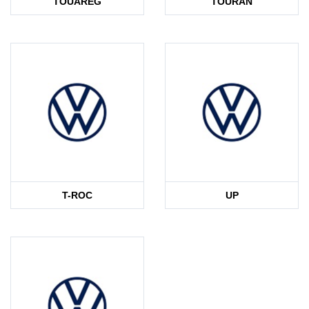
TOUAREG
TOURAN
T-ROC
UP