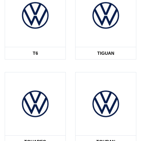
T6
TIGUAN