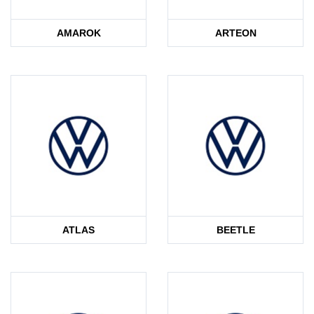
AMAROK
ARTEON
ATLAS
BEETLE