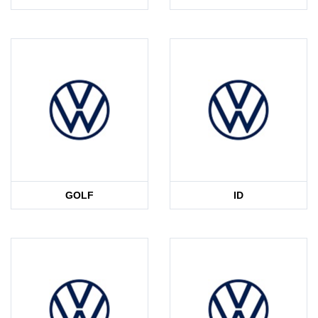
GOLF
ID