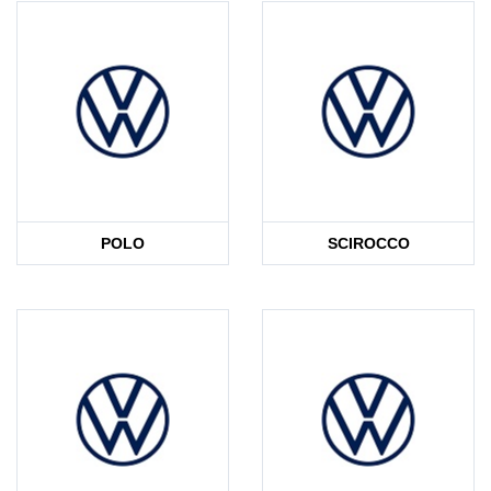
POLO
SCIROCCO