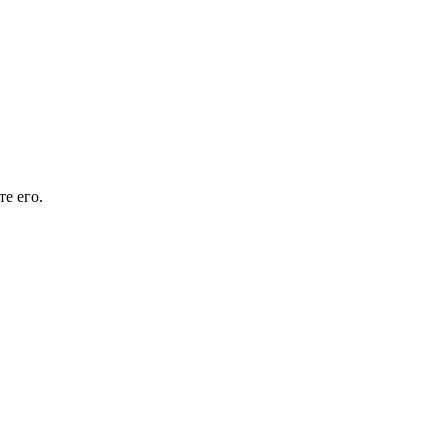
е его.