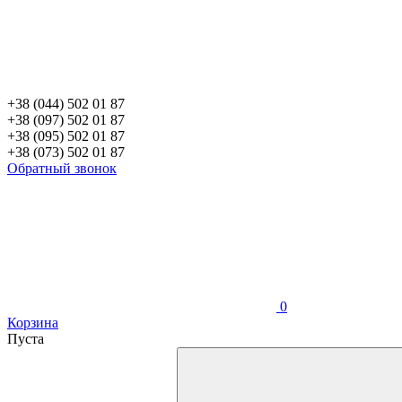
+38 (044) 502 01 87
+38 (097) 502 01 87
+38 (095) 502 01 87
+38 (073) 502 01 87
Обратный звонок
0
Корзина
Пуста