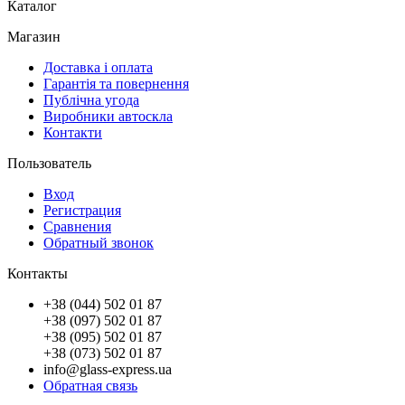
Каталог
Магазин
Доставка і оплата
Гарантія та повернення
Публічна угода
Виробники автоскла
Контакти
Пользователь
Вход
Регистрация
Сравнения
Обратный звонок
Контакты
+38 (044) 502 01 87
+38 (097) 502 01 87
+38 (095) 502 01 87
+38 (073) 502 01 87
info@glass-express.ua
Обратная связь