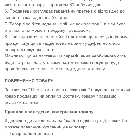
якості такого товару – протягом 60 робочих днів.
6. Продавець розглядає гарантійну претензію відповідно до
чинного законодавства України.
7. Товар має бути наданий у тій же комплектації, в якій було
отримано на момент продажу продавцем.
8. При задоволенні гарантійної претензії продавець інформує
про це покупця та надає товар на заміну дефектного або
повертає покупцю кошти.
Можливо, що на поставку чи переміщення необхідного скла
буде потрібен час, у такому разі менеджер покупця буде
проїнформавано про термін надходження товару.
ПОВЕРНЕННЯ ТОВАРУ
За законом " Про захист прав споживачів " покупець доставляє
товар продавцю, чи оплачує доставку товару продавцю
власним коштом.
Правила проведення повернення товару.
Відповідно до законодавства України є дві ситуації, в яких Ви
можете повернути куплений у нас товар:
1. Товар належної якості