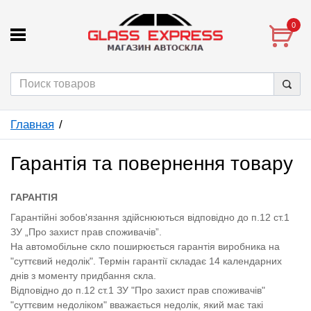
0
Главная
Гарантія та повернення товару
ГАРАНТІЯ
Гарантійні зобов'язання здійснюються відповідно до п.12 ст.1
ЗУ „Про захист прав споживачів”.
На автомобільне скло поширюється гарантія виробника на
"суттєвий недолік". Термін гарантії складає 14 календарних
днів з моменту придбання скла.
Відповідно до п.12 ст.1 ЗУ "Про захист прав споживачів"
"суттєвим недоліком" вважається недолік, який має такі