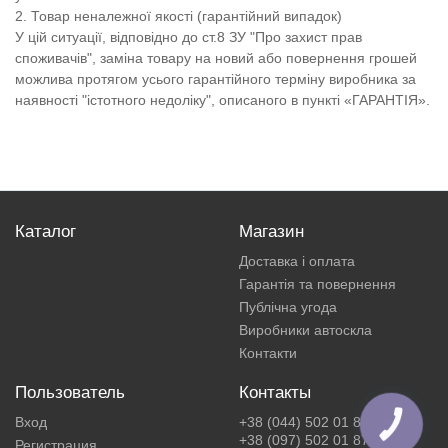
2. Товар неналежної якості (гарантійний випадок)
У цій ситуації, відповідно до ст.8 ЗУ "Про захист прав
споживачів", заміна товару на новий або повернення грошей
можлива протягом усього гарантійного терміну виробника за
наявності "істотного недоліку", описаного в пункті «ГАРАНТІЯ».
Каталог
Магазин
Доставка і оплата
Гарантія та повернення
Публічна угода
Виробники автоскла
Контакти
Пользователь
Контакты
Вход
+38 (044) 502 01 87
КНОПКА
ЗВ'ЯЗКУ
+38 (097) 502 01 87
Регистрация