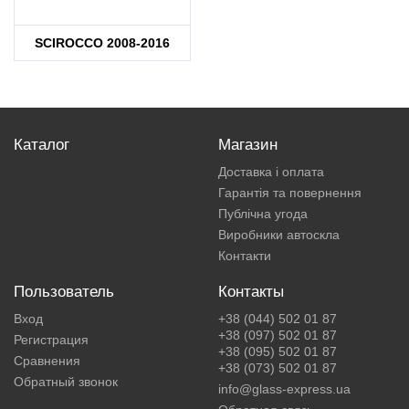
SCIROCCO 2008-2016
Каталог
Магазин
Доставка і оплата
Гарантія та повернення
Публічна угода
Виробники автоскла
Контакти
Пользователь
Контакты
Вход
+38 (044) 502 01 87
+38 (097) 502 01 87
Регистрация
+38 (095) 502 01 87
Сравнения
+38 (073) 502 01 87
Обратный звонок
info@glass-express.ua