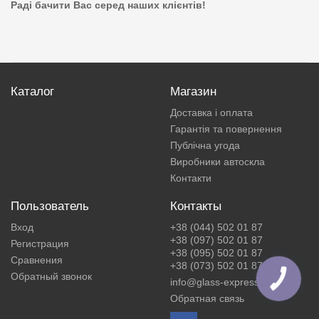
Раді бачити Вас серед наших клієнтів!
Каталог
Магазин
Доставка і оплата
Гарантія та повернення
Публічна угода
Виробники автоскла
Контакти
Пользователь
Контакты
Вход
+38 (044) 502 01 87
+38 (097) 502 01 87
Регистрация
+38 (095) 502 01 87
Сравнения
+38 (073) 502 01 87
Обратный звонок
КНОПКА
info@glass-express.ua
ЗВ'ЯЗКУ
Обратная связь