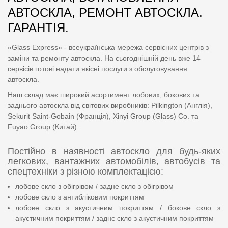
АВТОСКЛА, РЕМОНТ АВТОСКЛА.
ГАРАНТІЯ.
«Glass Express» - всеукраїнська мережа сервісних центрів з
заміни та ремонту автоскла. На сьогоднішній день вже 14
сервісів готові надати якісні послуги з обслуговування
автоскла.
Наш склад має широкий асортимент лобових, бокових та
заднього автоскла від світових виробників: Pilkington (Англія),
Sekurit Saint-Gobain (Франція), Xinyi Group (Glass) Co. та
Fuyao Group (Китай).
Постійно в наявності автоскло для будь-яких
легкових, вантажних автомобілів, автобусів та
спецтехніки з різною комплектацією:
лобове скло з обігрівом / задне скло з обігрівом
лобове скло з антибліковим покриттям
лобове скло з акустичним покриттям / бокове скло з
акустичним покриттям / заднє скло з акустичним покриттям