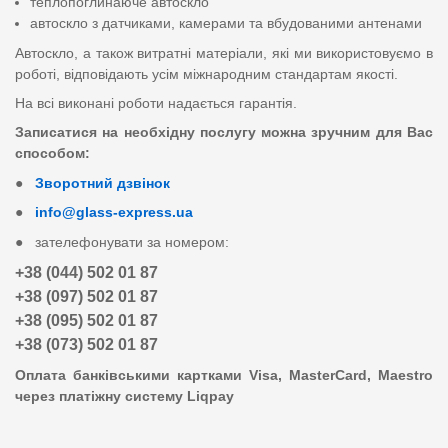
теплопоглинаюче автоскло
автоскло з датчиками, камерами та вбудованими антенами
Автоскло, а також витратні матеріали, які ми використовуємо в
роботі, відповідають усім міжнародним стандартам якості.
На всі виконані роботи надається гарантія.
Записатися на необхідну послугу можна зручним для Вас
способом:
●
Зворотний дзвінок
●
info@glass-express.ua
● зателефонувати за номером:
+38 (044) 502 01 87
+38 (097) 502 01 87
+38 (095) 502 01 87
+38 (073) 502 01 87
Оплата банківськими картками Visa, MasterCard, Maestro
через платіжну систему Liqpay