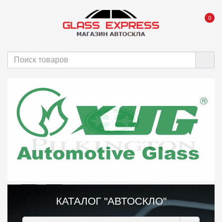
0
КАТАЛОГ "АВТОСКЛО"