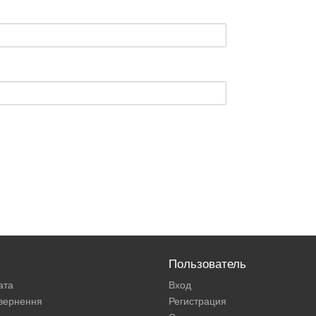
Пользователь
ата
Вход
овернення
Регистрация