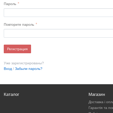
Пароль
Повторите пароль
Уже зарегистрированы?
Вход
/
Забыли пароль?
Каталог
Магазин
Доставка і опл
Гарантія та п