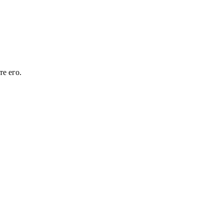
е его.