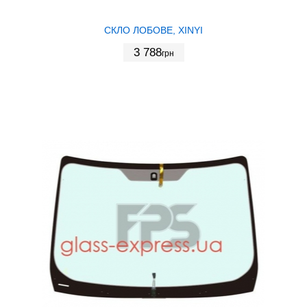
СКЛО ЛОБОВЕ, XINYI
3 788
грн