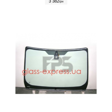
3 382
грн