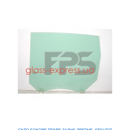
СКЛО БОКОВЕ ПРАВЕ ЗАДНЄ ДВЕРНЕ, SEKURIT