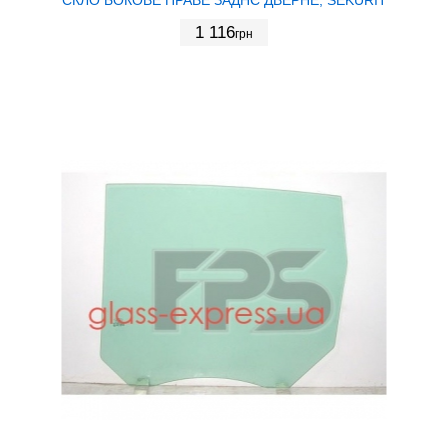
1 116
грн