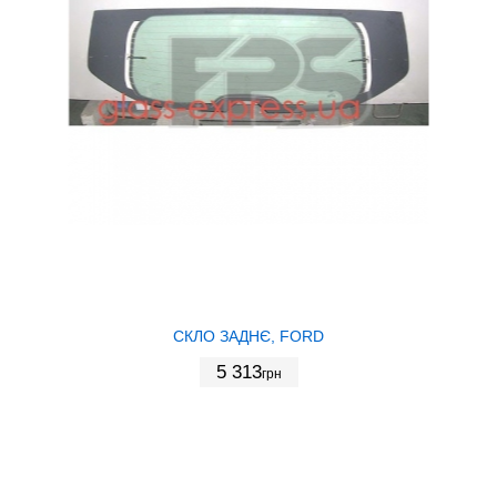
СКЛО ЗАДНЄ, FORD
5 313
грн