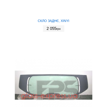
СКЛО ЗАДНЄ, XINYI
2 055
грн