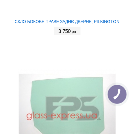
СКЛО БОКОВЕ ПРАВЕ ЗАДНЄ ДВЕРНЕ, PILKINGTON
3 750
грн