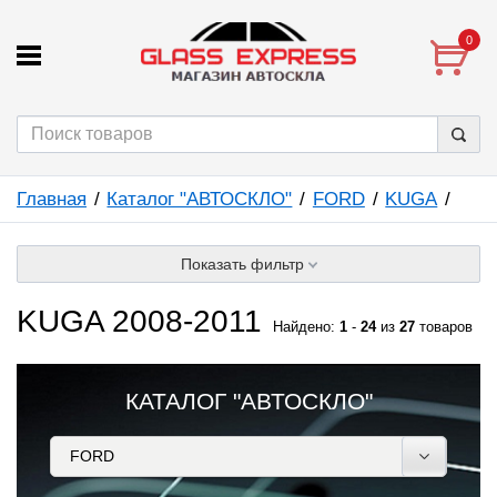
0
Главная
Каталог "АВТОСКЛО"
FORD
KUGA
Показать фильтр
KUGA 2008-2011
Найдено:
1
-
24
из
27
товаров
КАТАЛОГ "АВТОСКЛО"