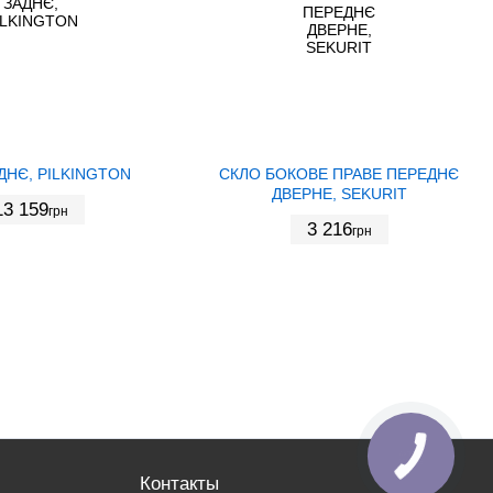
ДНЄ, PILKINGTON
СКЛО БОКОВЕ ПРАВЕ ПЕРЕДНЄ
ДВЕРНЕ, SEKURIT
13 159
грн
3 216
грн
Контакты