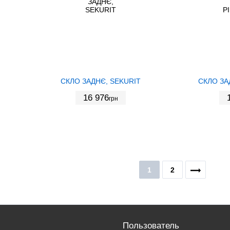
СКЛО ЗАДНЄ, SEKURIT
СКЛО ЗА
16 976
грн
1
2
Пользователь