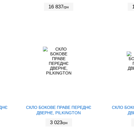
16 837
грн
ДНЄ
СКЛО БОКОВЕ ПРАВЕ ПЕРЕДНЄ
СКЛО БОК
ДВЕРНЕ, PILKINGTON
ДВ
3 023
грн