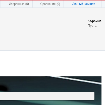
Избранные (0)
Сравнения (
0
)
Личный кабинет
Корзина
Пуста