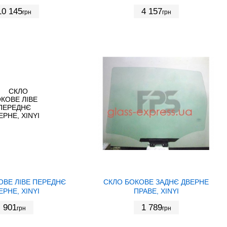
10 145
4 157
грн
грн
ОВЕ ЛІВЕ ПЕРЕДНЄ
СКЛО БОКОВЕ ЗАДНЄ ДВЕРНЕ
ЕРНЕ, XINYI
ПРАВЕ, XINYI
901
1 789
грн
грн