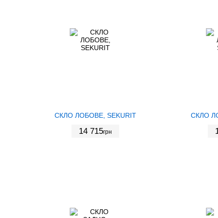
СКЛО ЛОБОВЕ, SEKURIT
СКЛО Л
14 715
грн