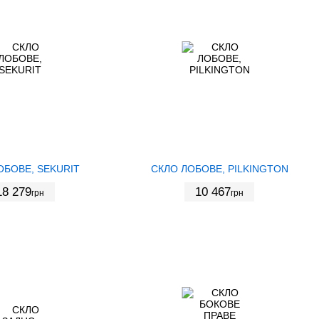
ОБОВЕ, SEKURIT
СКЛО ЛОБОВЕ, PILKINGTON
18 279
10 467
грн
грн