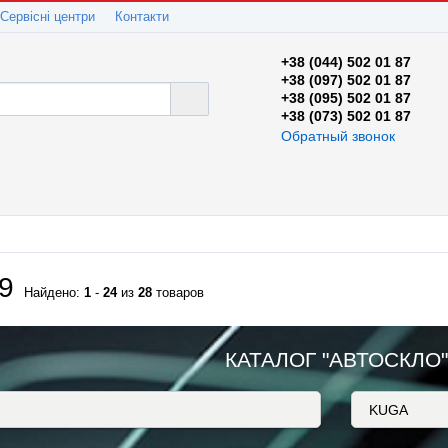
Сервісні центри
Контакти
+38 (044) 502 01 87
+38 (097) 502 01 87
+38 (095) 502 01 87
+38 (073) 502 01 87
Обратный звонок
9
Найдено:
1
-
24
из
28
товаров
КАТАЛОГ "АВТОСКЛО"