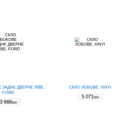
 ЗАДНЄ ДВЕРНЕ ЛІВЕ,
СКЛО ЛОБОВЕ, XINYI
FORD
5 071
грн
3 668
грн