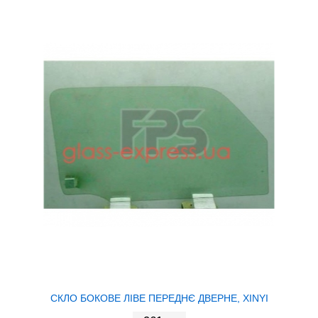
СКЛО БОКОВЕ ЛІВЕ ПЕРЕДНЄ ДВЕРНЕ, XINYI