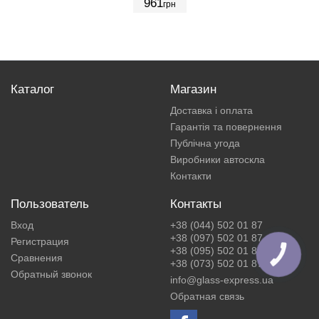
961
грн
Каталог
Магазин
Доставка і оплата
Гарантія та повернення
Публічна угода
Виробники автоскла
Контакти
Пользователь
Контакты
Вход
+38 (044) 502 01 87
+38 (097) 502 01 87
Регистрация
+38 (095) 502 01 87
КНОПКА
Сравнения
ЗВ'ЯЗКУ
+38 (073) 502 01 87
Обратный звонок
info@glass-express.ua
Обратная связь