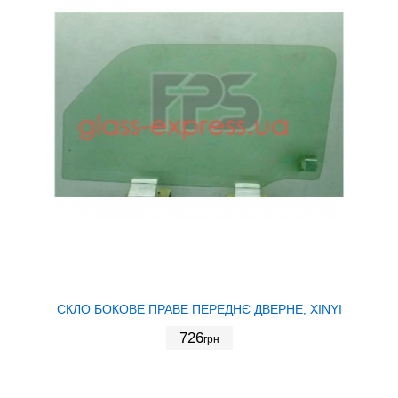
СКЛО БОКОВЕ ПРАВЕ ПЕРЕДНЄ ДВЕРНЕ, XINYI
726
грн