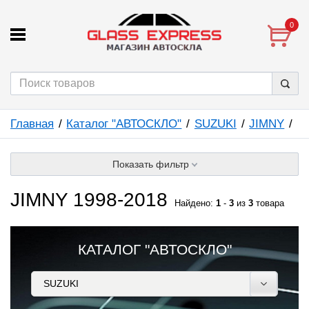
0
Главная
Каталог "АВТОСКЛО"
SUZUKI
JIMNY
Показать фильтр
JIMNY 1998-2018
Найдено:
1
-
3
из
3
товара
КАТАЛОГ "АВТОСКЛО"