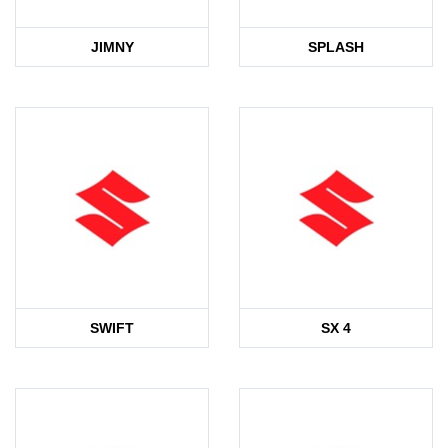
JIMNY
SPLASH
SWIFT
SX 4