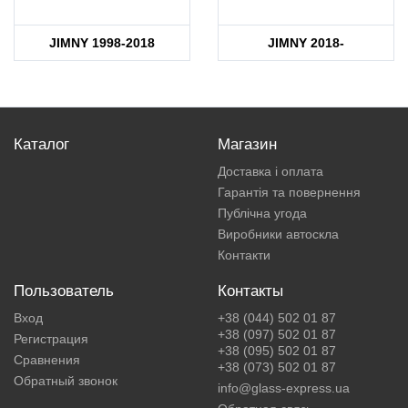
JIMNY 1998-2018
JIMNY 2018-
Каталог
Магазин
Доставка і оплата
Гарантія та повернення
Публічна угода
Виробники автоскла
Контакти
Пользователь
Контакты
Вход
+38 (044) 502 01 87
+38 (097) 502 01 87
Регистрация
+38 (095) 502 01 87
Сравнения
+38 (073) 502 01 87
Обратный звонок
info@glass-express.ua