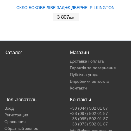
СКЛО БОКОВЕ ЛІВЕ ЗАДНЄ ДВЕРНЕ, PILKINGTON
3 807
грн
Каталог
Магазин
Доставка і оплата
Гарантія та повернення
Публічна угода
Виробники автоскла
Контакти
Пользователь
Контакты
Вход
+38 (044) 502 01 87
+38 (097) 502 01 87
Регистрация
+38 (095) 502 01 87
Сравнения
+38 (073) 502 01 87
Обратный звонок
info@glass-express.ua