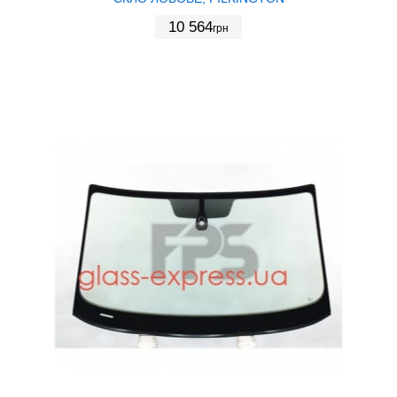
10 564
грн