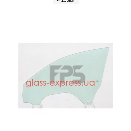
4 135
грн