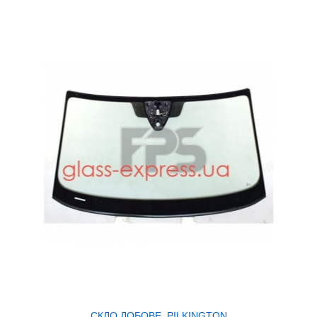
СКЛО ЛОБОВЕ, PILKINGTON