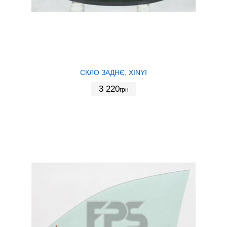
СКЛО ЗАДНЄ, XINYI
3 220
грн