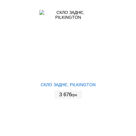
СКЛО ЗАДНЄ, PILKINGTON
3 676
грн