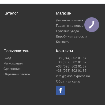
Каталог
Магазин
Доставка і оплата
Гарантія та повернення
Публічна угода
Виробники автоскла
Контакти
Пользователь
Контакты
Вход
+38 (044) 502 01 87
+38 (097) 502 01 87
Регистрация
+38 (095) 502 01 87
Сравнения
+38 (073) 502 01 87
Обратный звонок
info@glass-express.ua
Обратная связь