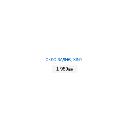
СКЛО ЗАДНЄ, XINYI
1 989
грн