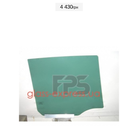
4 430
грн