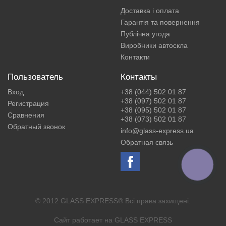
Доставка і оплата
Гарантія та повернення
Публічна угода
Виробники автоскла
Контакти
Пользователь
Контакты
Вход
+38 (044) 502 01 87
+38 (097) 502 01 87
Регистрация
+38 (095) 502 01 87
Сравнения
+38 (073) 502 01 87
Обратный звонок
info@glass-express.ua
Обратная связь
КНОПКА
ЗВ'ЯЗКУ
© 2012 GLASS EXPRESS® Всі права захищені.
Сайт работает на
GLASS EXPRESS