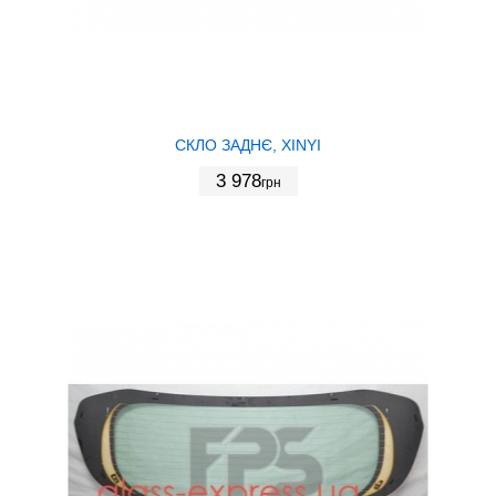
СКЛО ЗАДНЄ, XINYI
3 978
грн