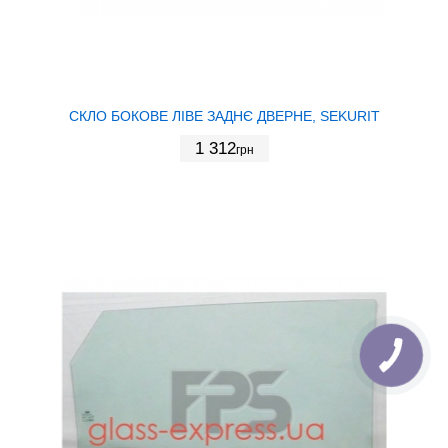
СКЛО БОКОВЕ ЛІВЕ ЗАДНЄ ДВЕРНЕ, SEKURIT
1 312
грн