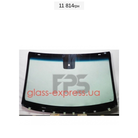
11 814
грн