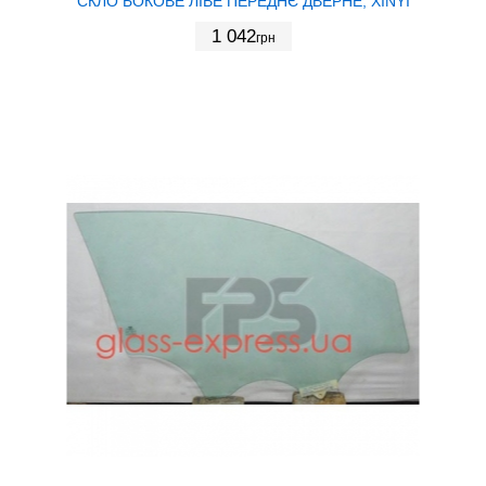
СКЛО БОКОВЕ ЛІВЕ ПЕРЕДНЄ ДВЕРНЕ, XINYI
1 042
грн