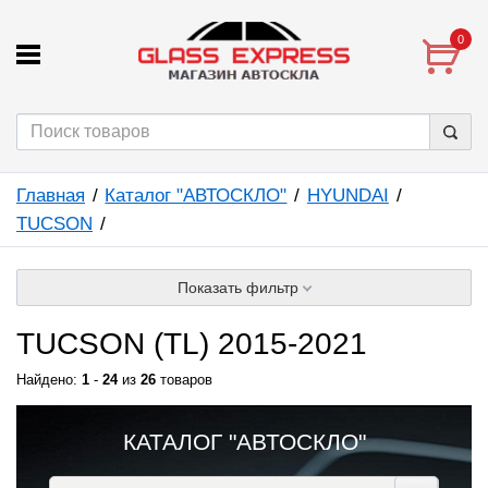
0
Главная
Каталог "АВТОСКЛО"
HYUNDAI
TUCSON
Показать фильтр
TUCSON (TL) 2015-2021
Найдено:
1
-
24
из
26
товаров
КАТАЛОГ "АВТОСКЛО"