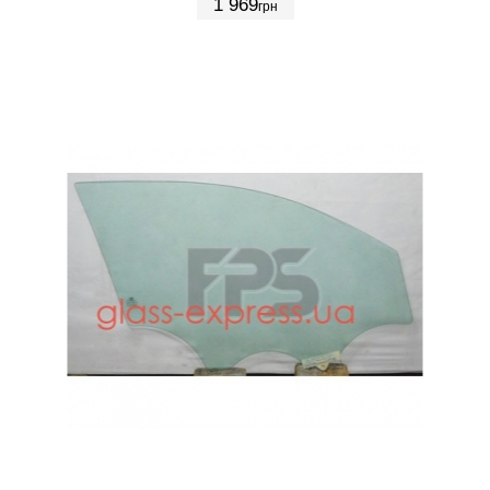
1 969
грн