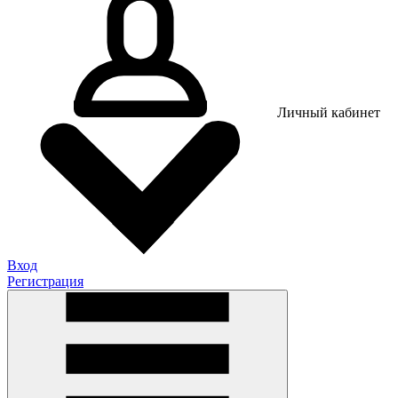
Личный кабинет
Вход
Регистрация