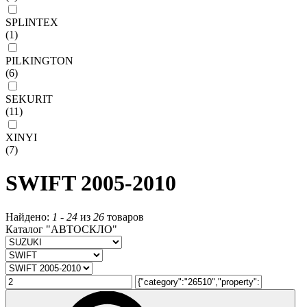
SPLINTEX
(1)
PILKINGTON
(6)
SEKURIT
(11)
XINYI
(7)
SWIFT 2005-2010
Найдено:
1
-
24
из
26
товаров
Каталог "АВТОСКЛО"