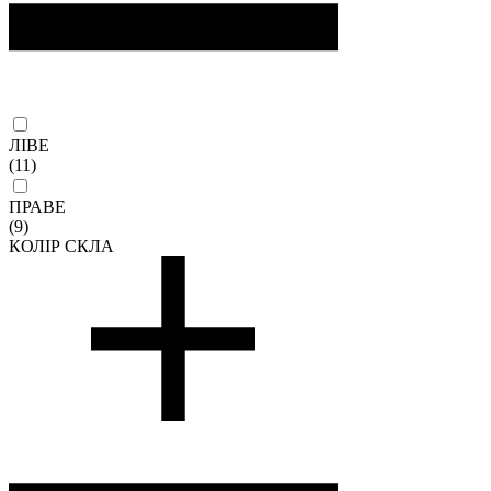
ЛІВЕ
(11)
ПРАВЕ
(9)
КОЛІР СКЛА