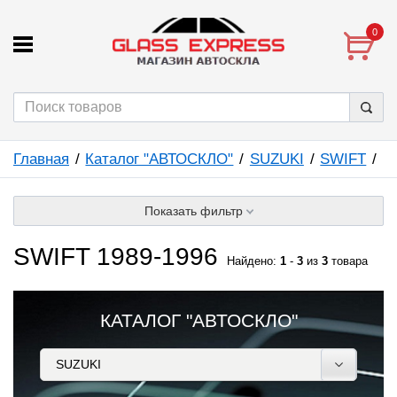
0
Главная
Каталог "АВТОСКЛО"
SUZUKI
SWIFT
Показать фильтр
SWIFT 1989-1996
Найдено:
1
-
3
из
3
товара
КАТАЛОГ "АВТОСКЛО"