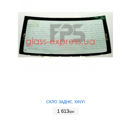
СКЛО ЗАДНЄ, XINYI
1 613
грн