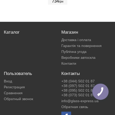
734
грн
Каталог
Магазин
Доставка і оплата
Гарантія та повернення
Публічна угода
Виробники автоскла
Контакти
Пользователь
Контакты
Вход
+38 (044) 502 01 87
+38 (097) 502 01 87
Регистрация
+38 (095) 502 01 87
Сравнения
+38 (073) 502 01 87
Обратный звонок
info@glass-express.ua
Обратная связь