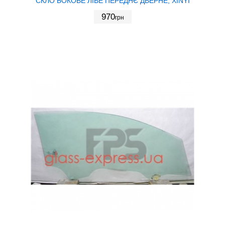
СКЛО БОКОВЕ ЛІВЕ ПЕРЕДНЄ ДВЕРНЕ, XINYI
970
грн