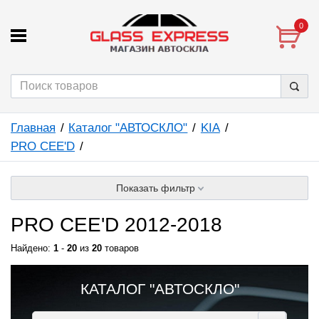
0
Главная
Каталог "АВТОСКЛО"
KIA
PRO CEE'D
Показать фильтр
PRO CEE'D 2012-2018
Найдено:
1
-
20
из
20
товаров
КАТАЛОГ "АВТОСКЛО"