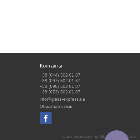
Контакты
+38 (044) 502 01 87
+38 (097) 502 01 87
+38 (095) 502 01 87
+38 (073) 502 01 87
info@glass-express.ua
Обратная связь
Сайт работает на
GLASS EXPRESS