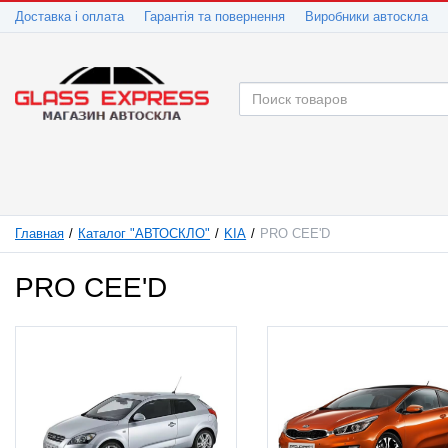
Доставка і оплата
Гарантія та повернення
Виробники автоскла
Главная
Каталог "АВТОСКЛО"
KIA
PRO CEE'D
PRO CEE'D