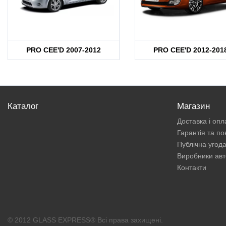
PRO CEE'D 2007-2012
PRO CEE'D 2012-201
Каталог
Магазин
Доставка і опл
Гарантія та п
Публічна угод
Виробники авт
Контакти
© 2012 GLASS EXPRESS® Всі права захищені.