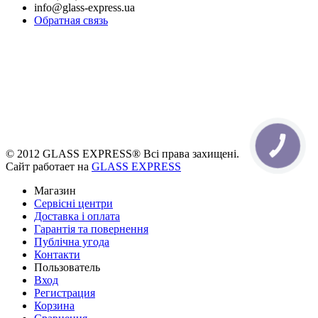
info@glass-express.ua
Обратная связь
КНОПКА
ЗВ'ЯЗКУ
© 2012 GLASS EXPRESS® Всі права захищені.
Сайт работает на
GLASS EXPRESS
Магазин
Сервісні центри
Доставка і оплата
Гарантія та повернення
Публічна угода
Контакти
Пользователь
Вход
Регистрация
Корзина