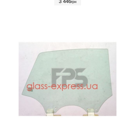
3 446
грн