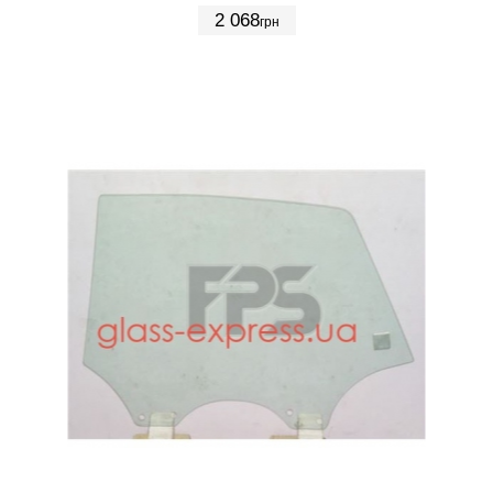
2 068
грн