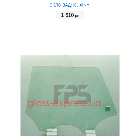
СКЛО ЗАДНЄ, XINYI
1 610
грн