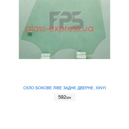
СКЛО БОКОВЕ ЛІВЕ ЗАДНЄ ДВЕРНЕ, XINYI
592
грн