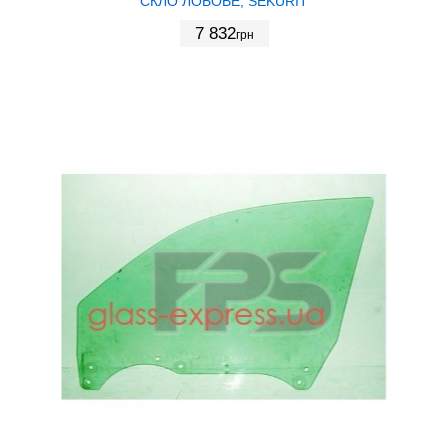
СКЛО ЛОБОВЕ, SEKURIT
7 832
грн