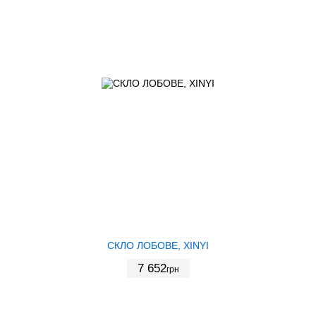
СКЛО ЛОБОВЕ, XINYI
7 652
грн