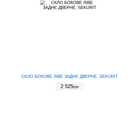
СКЛО БОКОВЕ ЛІВЕ ЗАДНЄ ДВЕРНЕ, SEKURIT
2 525
грн