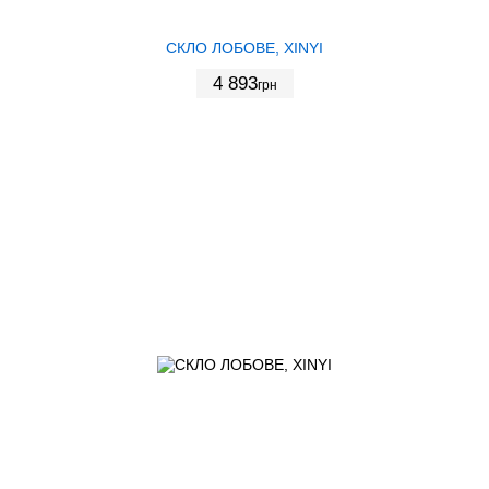
СКЛО ЛОБОВЕ, XINYI
4 893
грн