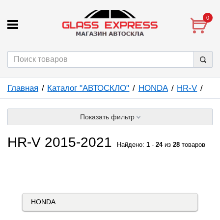
0
Главная
Каталог "АВТОСКЛО"
HONDA
HR-V
Показать фильтр
HR-V 2015-2021
Найдено:
1
-
24
из
28
товаров
КАТАЛОГ "АВТОСКЛО"