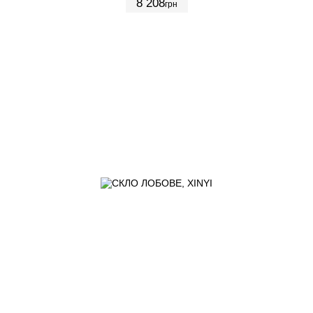
8 208
грн