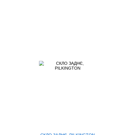
СКЛО ЗАДНЄ, PILKINGTON