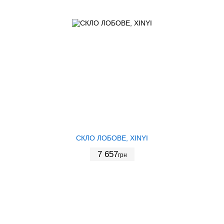
СКЛО ЛОБОВЕ, XINYI
7 657
грн