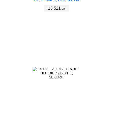
13 521
грн