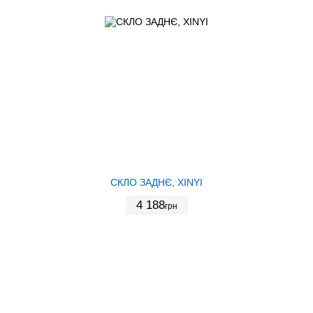
СКЛО ЗАДНЄ, XINYI
4 188
грн