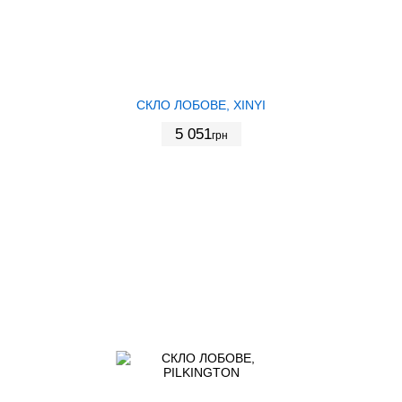
СКЛО ЛОБОВЕ, XINYI
5 051
грн