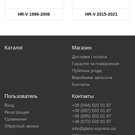
HR-V 1996-2006
HR-V 2015-2021
Каталог
Магазин
Доставка і оплата
Гарантія та повернення
Публічна угода
Виробники автоскла
Контакти
Пользователь
Контакты
Вход
+38 (044) 502 01 87
+38 (097) 502 01 87
Регистрация
+38 (095) 502 01 87
Сравнения
+38 (073) 502 01 87
Обратный звонок
info@glass-express.ua