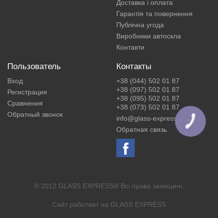
Доставка і оплата
Гарантія та повернення
Публічна угода
Виробники автоскла
Контакти
Пользователь
Контакты
Вход
+38 (044) 502 01 87
+38 (097) 502 01 87
Регистрация
+38 (095) 502 01 87
Сравнения
+38 (073) 502 01 87
Обратный звонок
info@glass-express.ua
КНОПКА
ЗВ'ЯЗКУ
Обратная связь
© 2012 GLASS EXPRESS® Всі права захищені.
Сайт работает на
GLASS EXPRESS