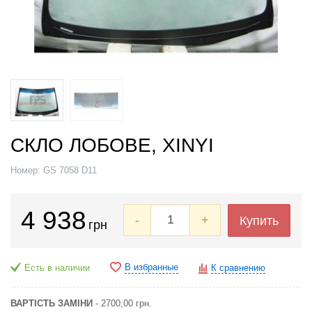
СКЛО ЛОБОВЕ, XINYI
Номер:
GS 7058 D11
4 938
-
+
Купить
грн
В избранные
Есть в наличии
К сравнению
ВАРТІСТЬ ЗАМІНИ
- 2700,00 грн.