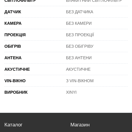
СВІТЛОФІЛЬТР
БЛАКИТНИЙ СВІТЛОФІЛЬТР
ДАТЧИК
БЕЗ ДАТЧИКА
КАМЕРА
БЕЗ КАМЕРИ
ПРОЕКЦІЯ
БЕЗ ПРОЕКЦІЇ
ОБІГРІВ
БЕЗ ОБІГРІВУ
АНТЕНА
БЕЗ АНТЕНИ
АКУСТИЧНЕ
АКУСТИЧНЕ
VIN-ВІКНО
З VIN-ВІКНОМ
ВИРОБНИК
XINYI
Каталог
Магазин