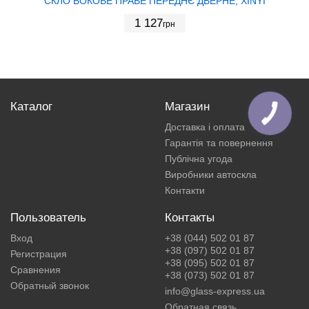
СКЛО БОКОВЕ ПРАВЕ ПЕРЕДНЄ ДВЕРНЕ, XINYI
1 127
грн
Каталог
Магазин
Доставка і оплата
Гарантія та повернення
Публічна угода
Виробники автоскла
Контакти
Пользователь
Контакты
Вход
+38 (044) 502 01 87
+38 (097) 502 01 87
Регистрация
+38 (095) 502 01 87
Сравнения
+38 (073) 502 01 87
Обратный звонок
info@glass-express.ua
Обратная связь