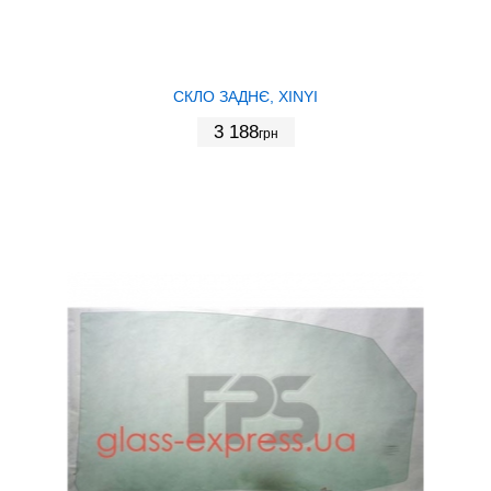
СКЛО ЗАДНЄ, XINYI
3 188
грн