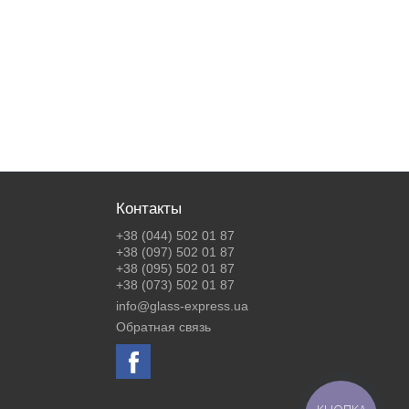
Контакты
+38 (044) 502 01 87
+38 (097) 502 01 87
+38 (095) 502 01 87
+38 (073) 502 01 87
info@glass-express.ua
Обратная связь