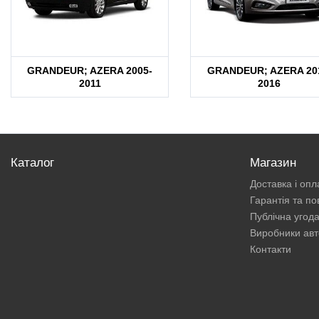
GRANDEUR; AZERA 2005-
GRANDEUR; AZERA 20
2011
2016
Каталог
Магазин
Доставка і опл
Гарантія та п
Публічна угод
Виробники авт
Контакти