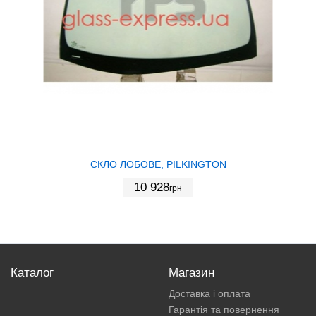
СКЛО ЛОБОВЕ, PILKINGTON
10 928
грн
Каталог
Магазин
Доставка і оплата
Гарантія та повернення