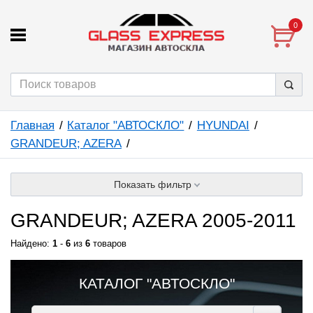
0
Главная
Каталог "АВТОСКЛО"
HYUNDAI
GRANDEUR; AZERA
Показать фильтр
GRANDEUR; AZERA 2005-2011
Найдено:
1
-
6
из
6
товаров
КАТАЛОГ "АВТОСКЛО"