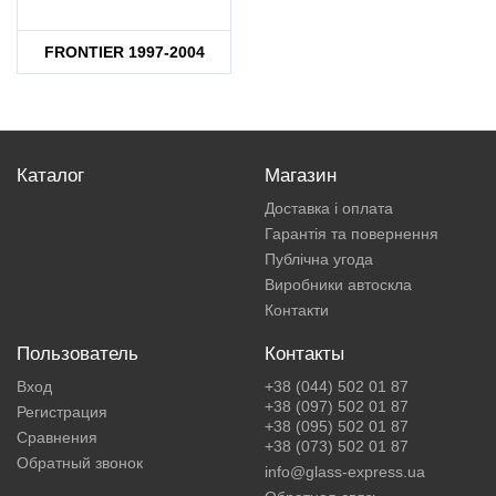
FRONTIER 1997-2004
Каталог
Магазин
Доставка і оплата
Гарантія та повернення
Публічна угода
Виробники автоскла
Контакти
Пользователь
Контакты
Вход
+38 (044) 502 01 87
+38 (097) 502 01 87
Регистрация
+38 (095) 502 01 87
Сравнения
+38 (073) 502 01 87
Обратный звонок
info@glass-express.ua