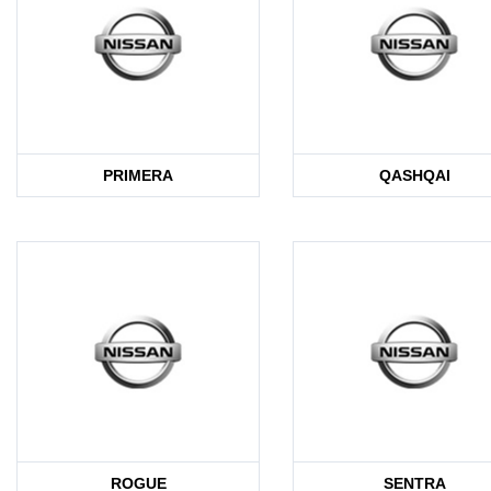
PRIMERA
QASHQAI
ROGUE
SENTRA