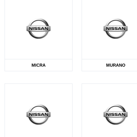
MICRA
MURANO