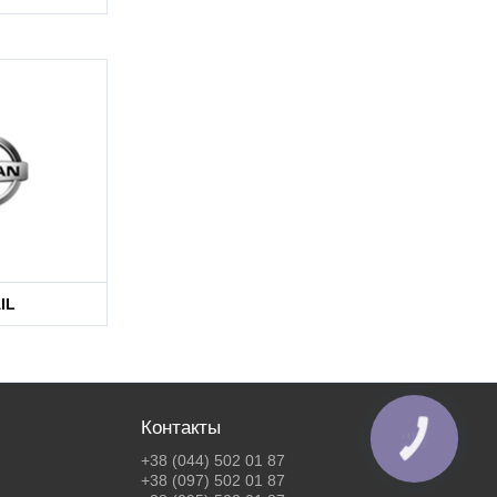
IL
Контакты
КНОПКА
ЗВ'ЯЗКУ
+38 (044) 502 01 87
+38 (097) 502 01 87