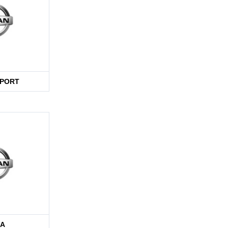
SPORT
NA