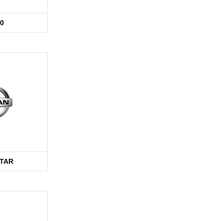
0
TAR