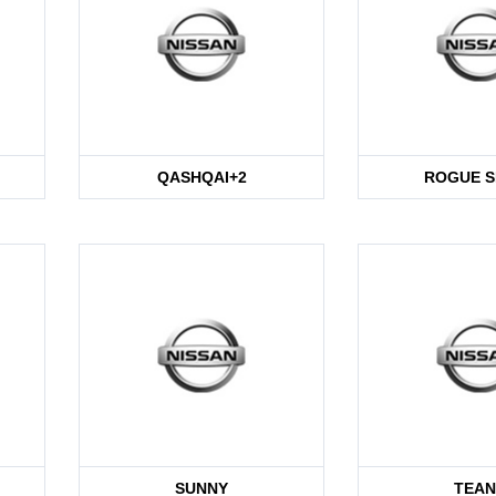
QASHQAI+2
ROGUE 
SUNNY
TEA