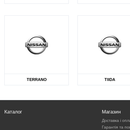
TERRANO
TIIDA
Каталог
Магазин
Доставка і опл
Гарантія та п