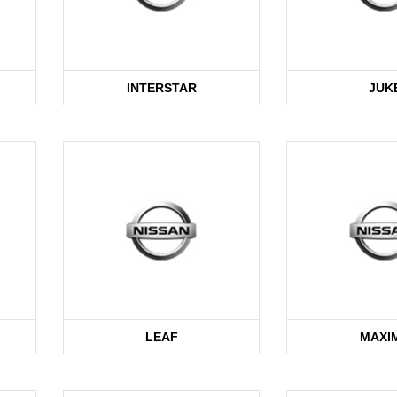
INTERSTAR
JUK
LEAF
MAXI