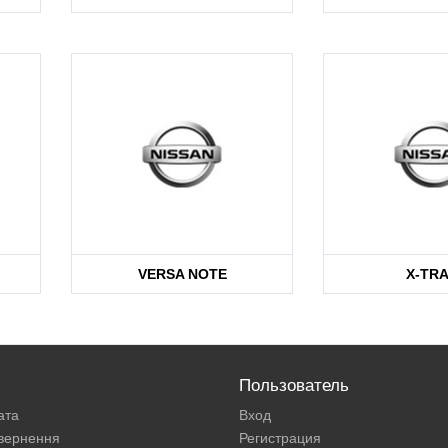
VERSA NOTE
X-TRA
Пользователь
ата
Вход
овернення
Регистрация