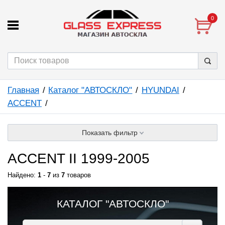
0
Главная
Каталог "АВТОСКЛО"
HYUNDAI
ACCENT
Показать фильтр
ACCENT II 1999-2005
Найдено:
1
-
7
из
7
товаров
КАТАЛОГ "АВТОСКЛО"