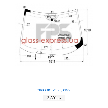
СКЛО ЛОБОВЕ, XINYI
3 801
грн