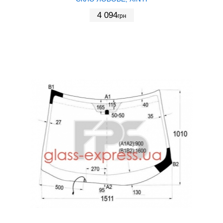
4 094
грн