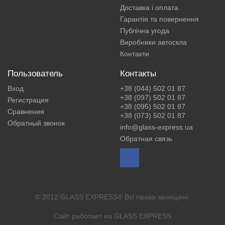
Доставка і оплата
Гарантія та повернення
Публічна угода
Виробники автоскла
Контакти
Пользователь
Контакты
Вход
+38 (044) 502 01 87
+38 (097) 502 01 87
Регистрация
+38 (095) 502 01 87
Сравнения
+38 (073) 502 01 87
Обратный звонок
info@glass-express.ua
Обратная связь
© 2012 GLASS EXPRESS® Всі права захищені.
Сайт работает на
GLASS EXPRESS