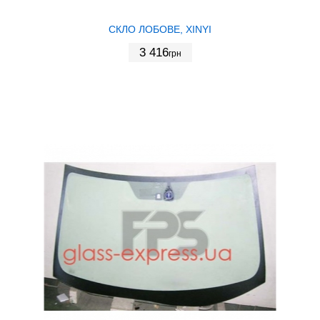
СКЛО ЛОБОВЕ, XINYI
3 416
грн