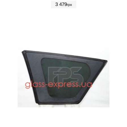
3 479
грн