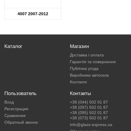
4007 2007-2012
Каталог
Магазин
Доставка і оплата
Гарантія та повернення
Публічна угода
Виробники автоскла
Контакти
Пользователь
Контакты
Вход
+38 (044) 502 01 87
+38 (097) 502 01 87
Регистрация
+38 (095) 502 01 87
Сравнения
+38 (073) 502 01 87
Обратный звонок
info@glass-express.ua