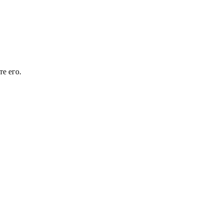
е его.