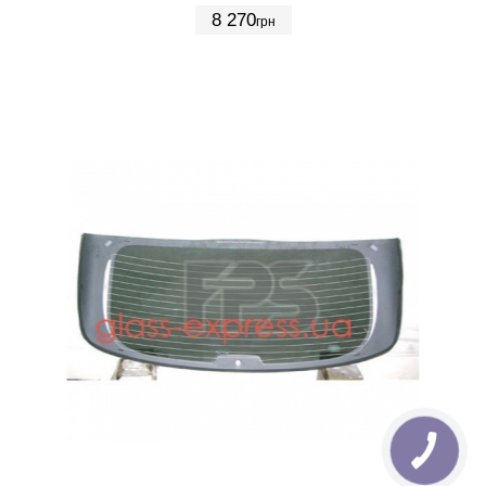
8 270
грн