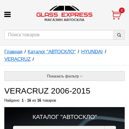
0
Главная
Каталог "АВТОСКЛО"
HYUNDAI
VERACRUZ
Показать фильтр
VERACRUZ 2006-2015
Найдено:
1
-
16
из
16
товаров
КАТАЛОГ "АВТОСКЛО"