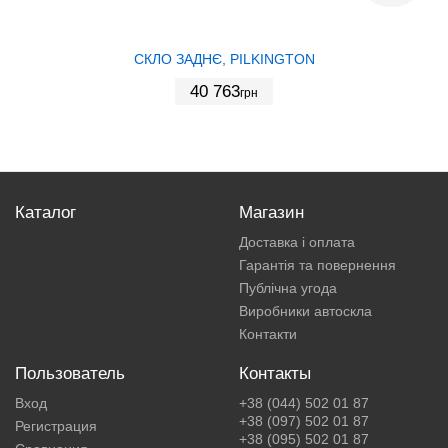
СКЛО ЗАДНЄ, PILKINGTON
40 763
грн
Каталог
Магазин
Доставка і оплата
Гарантія та повернення
Публічна угода
Виробники автоскла
Контакти
Пользователь
Контакты
Вход
+38 (044) 502 01 87
+38 (097) 502 01 87
Регистрация
+38 (095) 502 01 87