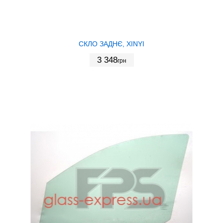
СКЛО ЗАДНЄ, XINYI
3 348
грн