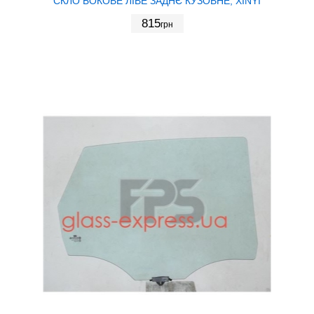
СКЛО БОКОВЕ ЛІВЕ ЗАДНЄ КУЗОВНЕ, XINYI
815
грн