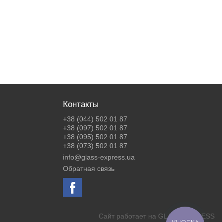
Контакты
+38 (044) 502 01 87
+38 (097) 502 01 87
+38 (095) 502 01 87
+38 (073) 502 01 87
info@glass-express.ua
Обратная связь
Сайт работает на
GLASS EXPRESS