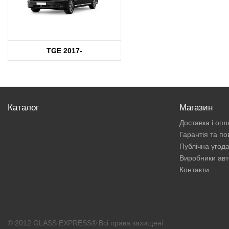
TGE 2017-
Каталог
Магазин
Доставка і опл
Гарантія та п
Публічна угод
Виробники авт
Контакти
© 2012 GLASS EXPRESS® Всі права захищені.