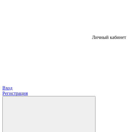
Личный кабинет
Вход
Регистрация