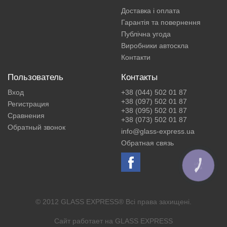
Доставка і оплата
Гарантія та повернення
Публічна угода
Виробники автоскла
Контакти
Пользователь
Контакты
Вход
+38 (044) 502 01 87
+38 (097) 502 01 87
Регистрация
+38 (095) 502 01 87
Сравнения
+38 (073) 502 01 87
Обратный звонок
info@glass-express.ua
Обратная связь
КНОПКА
ЗВ'ЯЗКУ
© 2012 GLASS EXPRESS® Всі права захищені.
Сайт работает на
GLASS EXPRESS