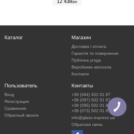
12 438
грн
Каталог
Магазин
Доставка і оплата
Гарантія та повернення
Публічна угода
Виробники автоскла
Контакти
Пользователь
Контакты
Вход
+38 (044) 502 01 87
+38 (097) 502 01 87
Регистрация
+38 (095) 502 01 87
КНОПКА
Сравнения
ЗВ'ЯЗКУ
+38 (073) 502 01 87
Обратный звонок
info@glass-express.ua
Обратная связь