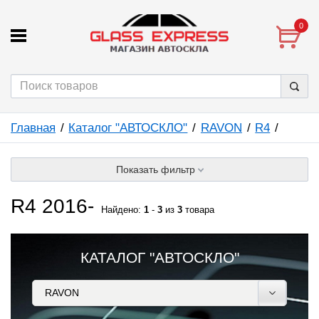
0
Главная
Каталог "АВТОСКЛО"
RAVON
R4
Показать фильтр
R4 2016-
Найдено:
1
-
3
из
3
товара
КАТАЛОГ "АВТОСКЛО"