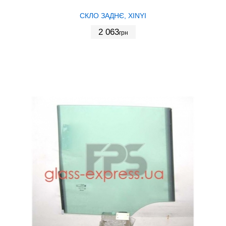
СКЛО ЗАДНЄ, XINYI
2 063
грн