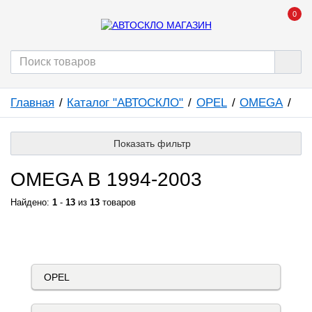
0
Главная
Каталог "АВТОСКЛО"
OPEL
OMEGA
Показать фильтр
OMEGA B 1994-2003
Найдено:
1
-
13
из
13
товаров
КАТАЛОГ "АВТОСКЛО"