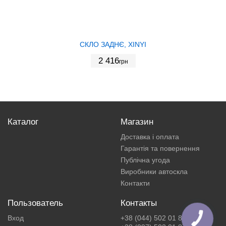
СКЛО ЗАДНЄ, XINYI
2 416
грн
Каталог
Магазин
Доставка і оплата
Гарантія та повернення
Публічна угода
Виробники автоскла
Контакти
Пользователь
Контакты
Вход
+38 (044) 502 01 87
КНОПКА
ЗВ'ЯЗКУ