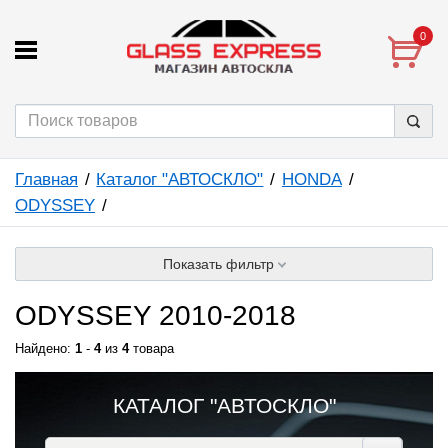
0
Главная
Каталог "АВТОСКЛО"
HONDA
ODYSSEY
Показать фильтр
ODYSSEY 2010-2018
Найдено:
1
-
4
из
4
товара
КАТАЛОГ "АВТОСКЛО"