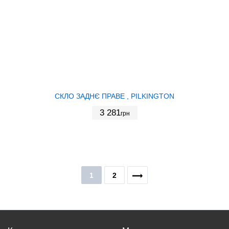
СКЛО ЗАДНЄ ПРАВЕ , PILKINGTON
3 281
грн
1
2