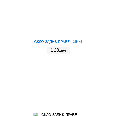
СКЛО ЗАДНЄ ПРАВЕ , XINYI
1 231
грн