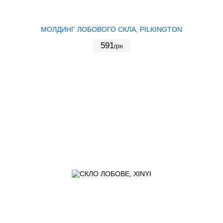
МОЛДИНГ ЛОБОВОГО СКЛА, PILKINGTON
591
грн