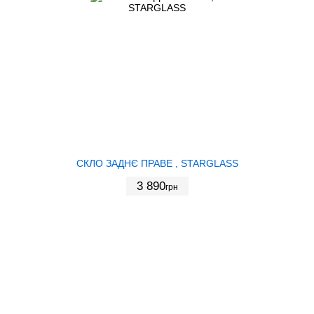
СКЛО ЗАДНЄ ПРАВЕ , STARGLASS
3 890
грн