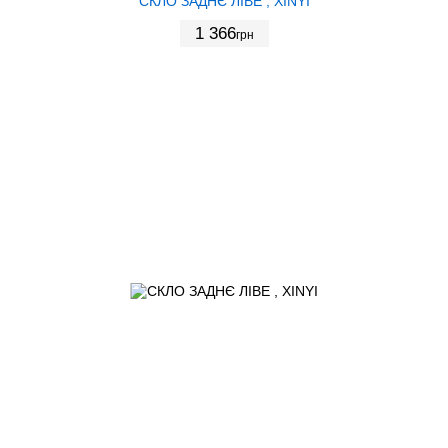
СКЛО ЗАДНЄ ЛІВЕ , XINYI
1 366
грн