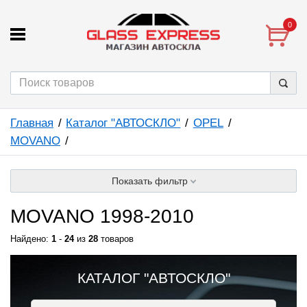
0
Главная
Каталог "АВТОСКЛО"
OPEL
MOVANO
Показать фильтр
MOVANO 1998-2010
Найдено:
1
-
24
из
28
товаров
КАТАЛОГ "АВТОСКЛО"