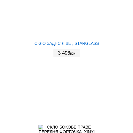
СКЛО ЗАДНЄ ЛІВЕ , STARGLASS
3 496
грн