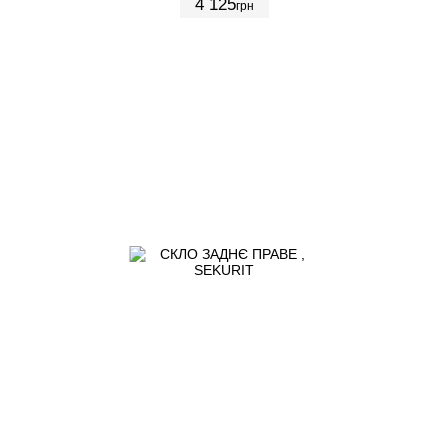
4 125
грн