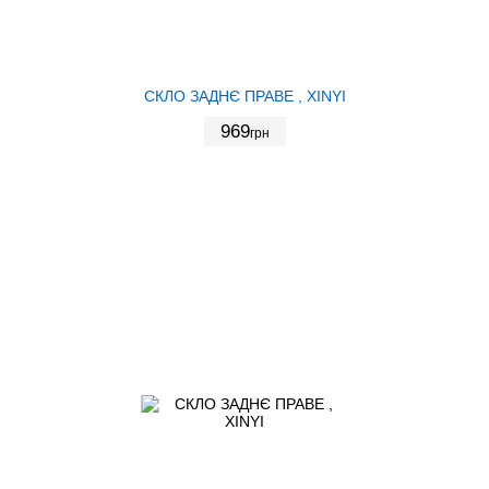
СКЛО ЗАДНЄ ПРАВЕ , XINYI
969
грн