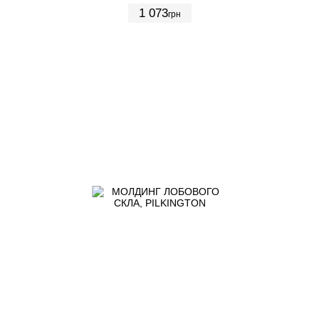
1 073
грн