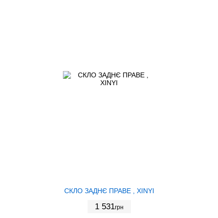
СКЛО ЗАДНЄ ПРАВЕ , XINYI
1 531
грн