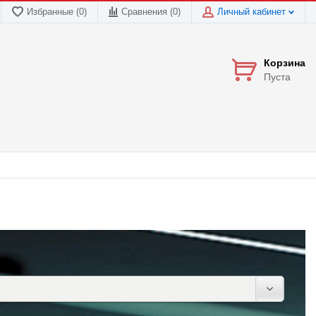
Избранные (0)
Сравнения (
0
)
Личный кабинет
Корзина
Пуста