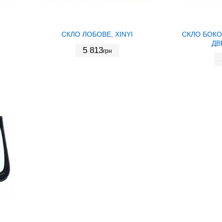
СКЛО ЛОБОВЕ, XINYI
СКЛО БОКО
ДВ
5 813
грн