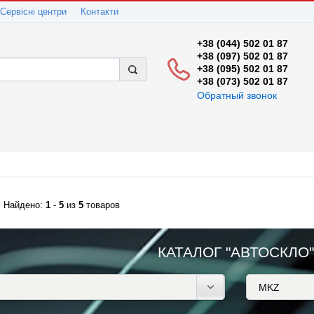
Сервісні центри
Контакти
+38 (044) 502 01 87
+38 (097) 502 01 87
+38 (095) 502 01 87
+38 (073) 502 01 87
Обратный звонок
Найдено:
1
-
5
из
5
товаров
КАТАЛОГ "АВТОСКЛО"