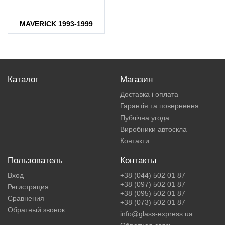
MAVERICK 1993-1999
Каталог
Магазин
Доставка і оплата
Гарантія та повернення
Публічна угода
Виробники автоскла
Контакти
Пользователь
Контакты
Вход
+38 (044) 502 01 87
+38 (097) 502 01 87
Регистрация
+38 (095) 502 01 87
Сравнения
+38 (073) 502 01 87
Обратный звонок
info@glass-express.ua