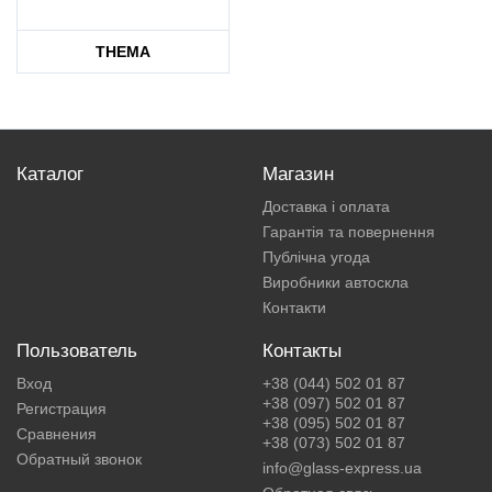
THEMA
Каталог
Магазин
Доставка і оплата
Гарантія та повернення
Публічна угода
Виробники автоскла
Контакти
Пользователь
Контакты
Вход
+38 (044) 502 01 87
+38 (097) 502 01 87
Регистрация
+38 (095) 502 01 87
Сравнения
+38 (073) 502 01 87
Обратный звонок
info@glass-express.ua