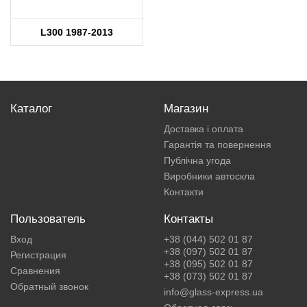
L300 1987-2013
Каталог
Магазин
Доставка і оплата
Гарантія та повернення
Публічна угода
Виробники автоскла
Контакти
Пользователь
Контакты
Вход
+38 (044) 502 01 87
+38 (097) 502 01 87
Регистрация
+38 (095) 502 01 87
Сравнения
+38 (073) 502 01 87
Обратный звонок
info@glass-express.ua