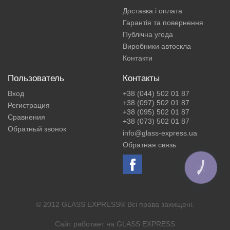
Доставка і оплата
Гарантія та повернення
Публічна угода
Виробники автоскла
Контакти
Пользователь
Контакты
Вход
+38 (044) 502 01 87
+38 (097) 502 01 87
Регистрация
+38 (095) 502 01 87
Сравнения
+38 (073) 502 01 87
Обратный звонок
info@glass-express.ua
Обратная связь
КНОПКА
ЗВ'ЯЗКУ
© 2012 GLASS EXPRESS® Всі права захищені.
Сайт работает на
GLASS EXPRESS