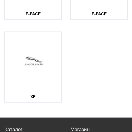
E-PACE
F-PACE
XF
Каталог
Магазин