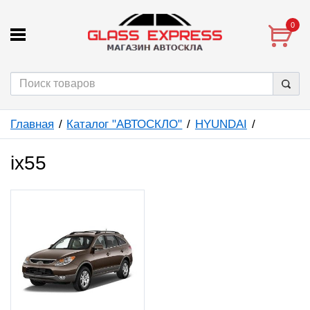
0
Главная
Каталог "АВТОСКЛО"
HYUNDAI
ix55