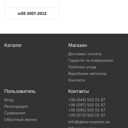
ix55 2007-2012
Каталог
Магазин
Доставка і оплата
Гарантія та повернення
Публічна угода
Виробники автоскла
Контакти
Пользователь
Контакты
Вход
+38 (044) 502 01 87
+38 (097) 502 01 87
Регистрация
+38 (095) 502 01 87
Сравнения
+38 (073) 502 01 87
Обратный звонок
info@glass-express.ua