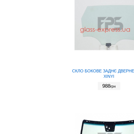
СКЛО БОКОВЕ ЗАДНЄ ДВЕРНЕ 
XINYI
988
грн