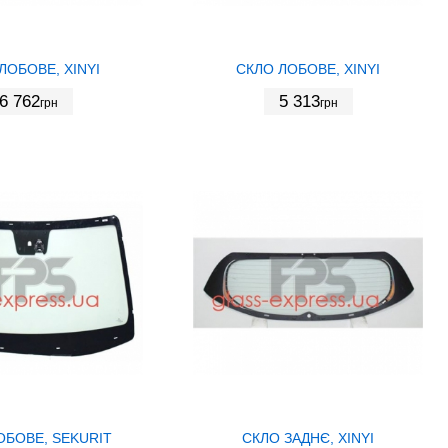
ЛОБОВЕ, XINYI
СКЛО ЛОБОВЕ, XINYI
6 762
5 313
грн
грн
ОБОВЕ, SEKURIT
СКЛО ЗАДНЄ, XINYI