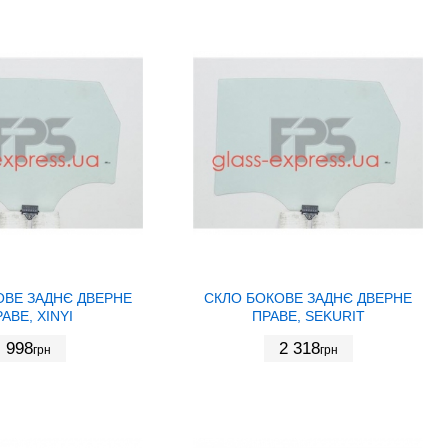
ОВЕ ЗАДНЄ ДВЕРНЕ
СКЛО БОКОВЕ ЗАДНЄ ДВЕРНЕ
АВЕ, XINYI
ПРАВЕ, SEKURIT
998
2 318
грн
грн