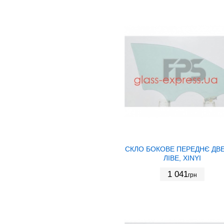
СКЛО БОКОВЕ ПЕРЕДНЄ ДВ
ЛІВЕ, XINYI
1 041
грн