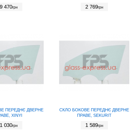
9 470
2 769
грн
грн
ВЕ ПЕРЕДНЄ ДВЕРНЕ
СКЛО БОКОВЕ ПЕРЕДНЄ ДВЕРНЕ
АВЕ, XINYI
ПРАВЕ, SEKURIT
1 030
1 589
грн
грн