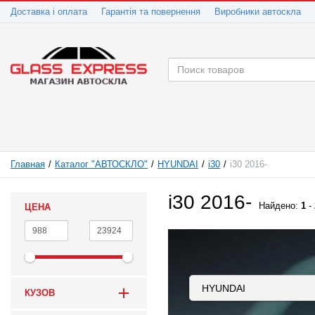
Доставка і оплата
Гарантія та повернення
Виробники автоскла
Главная
Каталог "АВТОСКЛО"
HYUNDAI
i30
i30 2016-
i30 2016-
Найдено:
1
-
ЦЕНА
КУЗОВ