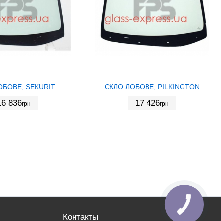
ОБОВЕ, SEKURIT
СКЛО ЛОБОВЕ, PILKINGTON
16 836
17 426
грн
грн
Контакты