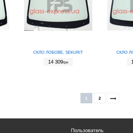
СКЛО ЛОБОВЕ, SEKURIT
СКЛО Л
14 309
грн
1
2
Пользователь