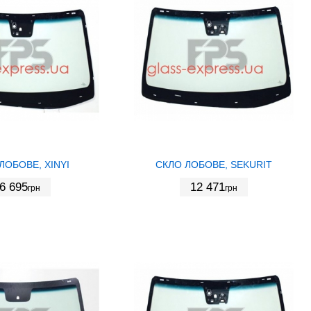
ЛОБОВЕ, XINYI
СКЛО ЛОБОВЕ, SEKURIT
6 695
12 471
грн
грн