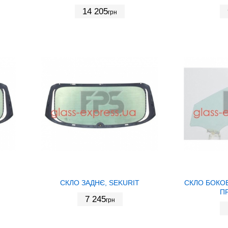
14 205
грн
СКЛО ЗАДНЄ, SEKURIT
СКЛО БОКО
ПР
7 245
грн