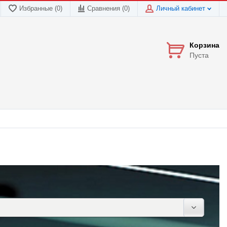
Избранные (0)
Сравнения (
0
)
Личный кабинет
Корзина
Пуста