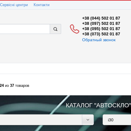
Сервісні центри
Контакти
+38 (044) 502 01 87
+38 (097) 502 01 87
+38 (095) 502 01 87
+38 (073) 502 01 87
Обратный звонок
24
из
37
товаров
КАТАЛОГ "АВТОСКЛО"