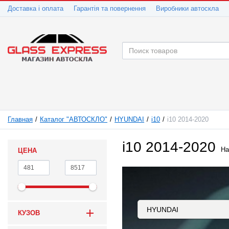
Доставка і оплата
Гарантія та повернення
Виробники автоскла
Главная
Каталог "АВТОСКЛО"
HYUNDAI
i10
i10 2014-2020
i10 2014-2020
На
ЦЕНА
КУЗОВ