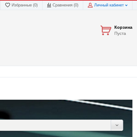
Избранные (0)
Сравнения (
0
)
Личный кабинет
Корзина
Пуста