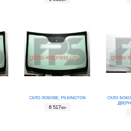
СКЛО ЛОБОВЕ, PILKINGTON
СКЛО БОКО
ДВЕРН
8 517
грн