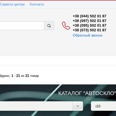
Сервісні центри
Контакти
+38 (044) 502 01 87
+38 (097) 502 01 87
+38 (095) 502 01 87
+38 (073) 502 01 87
Обратный звонок
йдено:
1
-
21
из
21
товар
КАТАЛОГ "АВТОСКЛО"