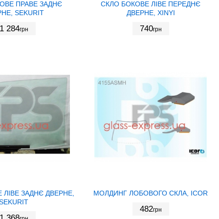
ОВЕ ПРАВЕ ЗАДНЄ
СКЛО БОКОВЕ ЛІВЕ ПЕРЕДНЄ
НЕ, SEKURIT
ДВЕРНЕ, XINYI
1 284
740
грн
грн
 ЛІВЕ ЗАДНЄ ДВЕРНЕ,
МОЛДИНГ ЛОБОВОГО СКЛА, ICOR
SEKURIT
482
грн
1 368
грн