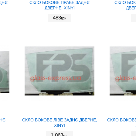
ДНЄ
СКЛО БОКОВЕ ПРАВЕ ЗАДНЄ
СКЛО БОК
ДВЕРНЕ, XINYI
ДВЕР
483
грн
ДНЄ
СКЛО БОКОВЕ ЛІВЕ ЗАДНЄ ДВЕРНЕ,
СКЛО БОКОВЕ
XINYI
1 063
грн