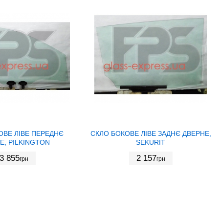
ОВЕ ЛІВЕ ПЕРЕДНЄ
СКЛО БОКОВЕ ЛІВЕ ЗАДНЄ ДВЕРНЕ,
Е, PILKINGTON
SEKURIT
3 855
2 157
грн
грн